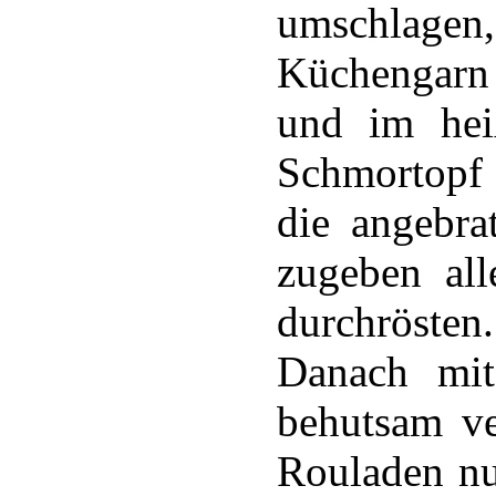
umschlage
Küchengarn
und im hei
Schmortopf
die angebr
zugeben al
durchrösten.
Danach mit
behutsam ve
Rouladen nu