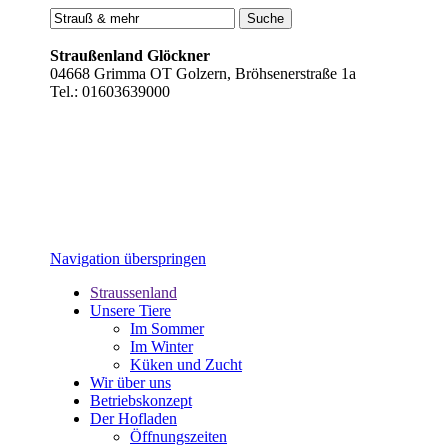
Straußenland Glöckner
04668 Grimma OT Golzern, Bröhsenerstraße 1a
Tel.: 01603639000
Navigation überspringen
Straussenland
Unsere Tiere
Im Sommer
Im Winter
Küken und Zucht
Wir über uns
Betriebskonzept
Der Hofladen
Öffnungszeiten