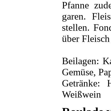
Pfanne zud
garen. Fle
stellen. Fo
über Fleisch
Beilagen: Ka
Gemüse, Pap
Getränke: H
Weißwein