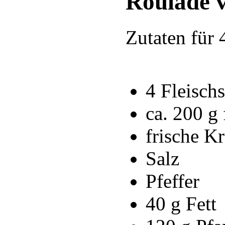
Roulade 
Zutaten für 
4 Fleisch
ca. 200 g 
frische Kr
Salz
Pfeffer
40 g Fett