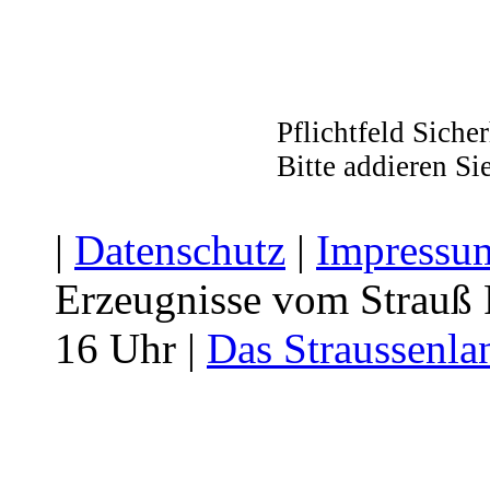
Pflichtfeld
Sicher
Bitte addieren Si
|
Datenschutz
|
Impressu
Erzeugnisse vom Strauß F
16 Uhr |
Das Straussenla