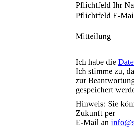
Pflichtfeld
Ihr N
Pflichtfeld
E-Mail
Mitteilung
Ich habe die
Date
Ich stimme zu, d
zur Beantwortung
gespeichert werd
Hinweis: Sie könn
Zukunft per
E-Mail an
info@s