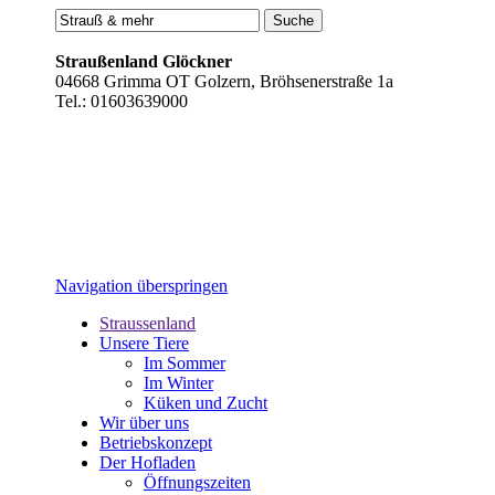
Straußenland Glöckner
04668 Grimma OT Golzern, Bröhsenerstraße 1a
Tel.: 01603639000
Navigation überspringen
Straussenland
Unsere Tiere
Im Sommer
Im Winter
Küken und Zucht
Wir über uns
Betriebskonzept
Der Hofladen
Öffnungszeiten